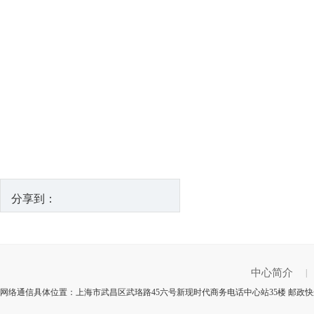
分享到：
中心简介
|
网络通信具体位置：上海市武昌区武珞路45六号新现时代商务电话中心站35楼 邮政快递