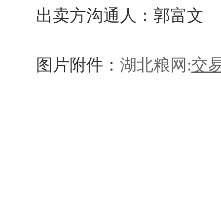
出卖方沟通人：郭富
图片附件：
湖北粮网:
交