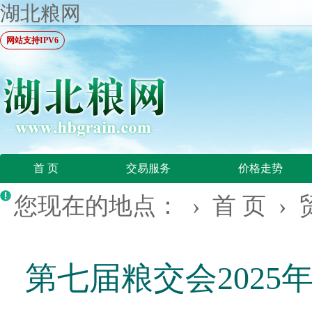
湖北粮网
网站支持IPV6
首 页
交易服务
价格走势
您现在的地点： ›
首 页
›
第七届粮交会2025