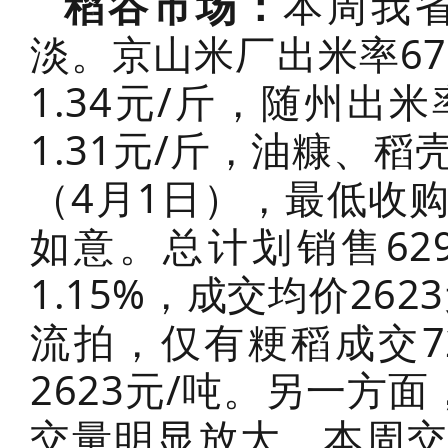
稻谷市场：
本周我
淡。京山米厂出米率67
1.34元/斤，随州出
1.31元/斤，油糠、
（4月1日），最低收
如意。总计划销售629
1.15%，成交均价26
流拍，仅有粳稻成交72
2623元/吨。另一方
交量明显放大。本周交