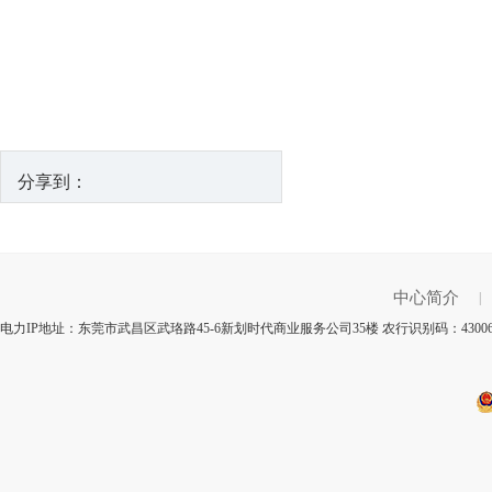
分享到：
中心简介
|
电力IP地址：东莞市武昌区武珞路45-6新划时代商业服务公司35楼 农行识别码：430