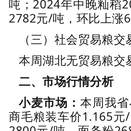
吨；2024年中晚籼稻2
2782元/吨，环比上涨6
（三）社会贸易粮交
本周湖北无贸易粮交
二、市场行情分析
小麦市场：
本周我省
商毛粮装车价1.165元
2800元/吨，面条粉2