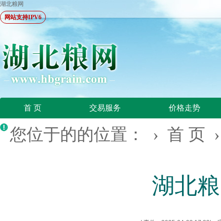
湖北粮网
网站支持IPV6
首 页
交易服务
价格走势
您位于的的位置： ›
首 页
湖北粮