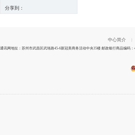
分享到：
中心简介
|
通讯网地扯：苏州市武昌区武珞路45-6新冠美商务活动中央35楼 邮政银行商品编码：4