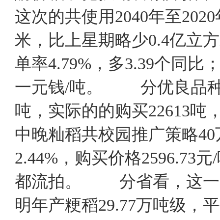
这次的共使用2040年至202
米，比上星期略少0.4亿立方米
单率4.79%，多3.39个同
一元钱/吨。 分优良品种
吨，实际的的购买22613吨，购
中晚籼稻共校园推广策略40
2.44%，购买价格2596.7
都流拍。 分省看，这一
明年产粳稻29.77万吨级，