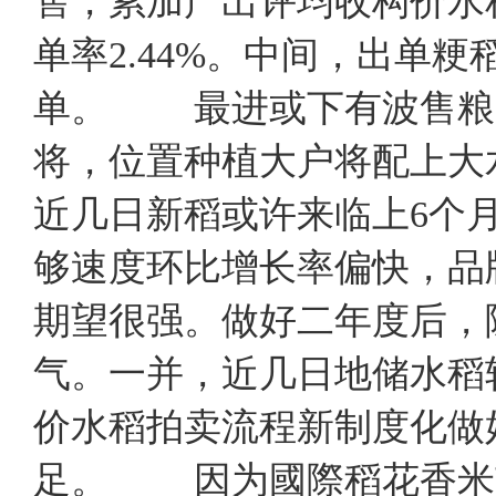
售，累加产出评均收构价水稻1
单率2.44%。中间，出单粳稻
单。 最进或下有波售粮
将，位置种植大户将配上大
近几日新稻或许来临上6个
够速度环比增长率偏快，品
期望很强。做好二年度后，
气。一并，近几日地储水稻
价水稻拍卖流程新制度化做
足。 因为國際稻花香米