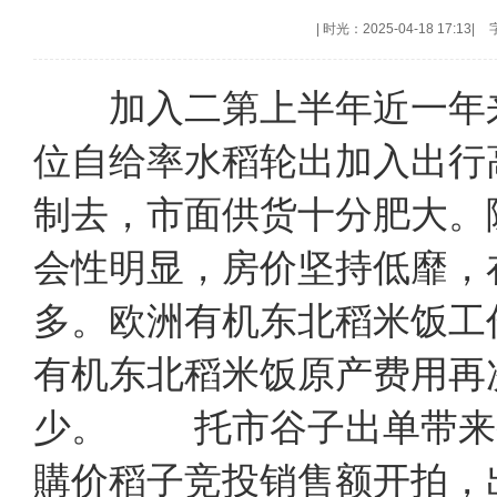
|
时光：2025-04-18 17:13
|
加入二第上半年近一年来
位自给率水稻轮出加入出行
制去，市面供货十分肥大。
会性明显，房价坚持低靡，
多。欧洲有机东北稻米饭工
有机东北稻米饭原产费用再
少。 托市谷子出单带来
購价稻子竞投销售额开拍，